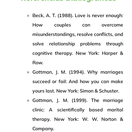
Beck, A. T. (1988). Love is never enough:
How couples can overcome
misunderstandings, resolve conflicts, and
solve relationship problems
through
cognitive therapy. New York: Harper &
Row.
Gottman, J. M. (1994). Why marriages
succeed or fail: And how you can make
yours last.
New York: Simon & Schuster.
Gottman, J. M. (1999).
The marriage
clinic: A scientifically based marital
therapy. New York: W. W. Norton &
Company.